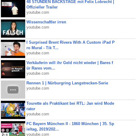
48 STUNDEN BACKSTAGE mit Felix Lobrecht |
Offizieller Trailer
youtube.com
Wissenschaftler irren
youtube.com
I Surprised Brent Rivera With A Custom iPad P
ro Mural - Tik T...
youtube.com
Verkäuferin will ihr Geld nicht wieder | Bares f
ür Rares vom...
youtube.com
Rennen 1 | Nürburgring Langstrecken-Serie
youtube.com
Tourette als Praktikant bei RTL: Jan wird Mode
rator
youtube.com
FC Bayern München II - 1860 München | 35. Sp
ieltag, 2019/202...
youtube.com