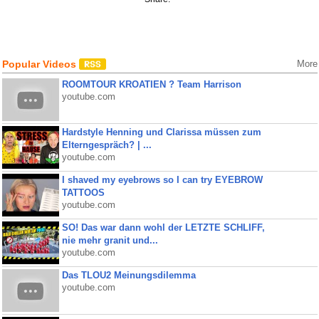
Popular Videos
More
ROOMTOUR KROATIEN ? Team Harrison
youtube.com
Hardstyle Henning und Clarissa müssen zum
Elterngespräch? | ...
youtube.com
I shaved my eyebrows so I can try EYEBROW
TATTOOS
youtube.com
SO! Das war dann wohl der LETZTE SCHLIFF,
nie mehr granit und...
youtube.com
Das TLOU2 Meinungsdilemma
youtube.com