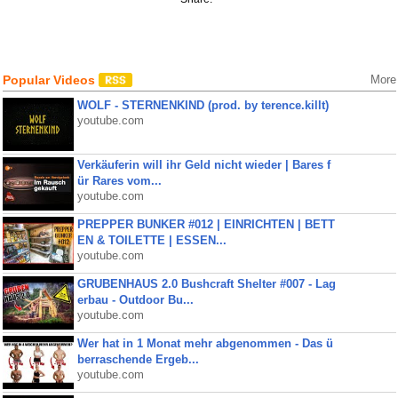
Popular Videos
More
WOLF - STERNENKIND (prod. by terence.killt)
youtube.com
Verkäuferin will ihr Geld nicht wieder | Bares f
ür Rares vom...
youtube.com
PREPPER BUNKER #012 | EINRICHTEN | BETT
EN & TOILETTE | ESSEN...
youtube.com
GRUBENHAUS 2.0 Bushcraft Shelter #007 - Lag
erbau - Outdoor Bu...
youtube.com
Wer hat in 1 Monat mehr abgenommen - Das ü
berraschende Ergeb...
youtube.com