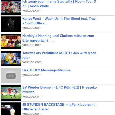
Ich zeige euch meine Stadtvilla | Room Tour X
XL | Kevin Wolte...
youtube.com
Kanye West – Wash Us In The Blood feat. Travi
s Scott (Offici...
youtube.com
Hardstyle Henning und Clarissa müssen zum
Elterngespräch? | ...
youtube.com
Tourette als Praktikant bei RTL: Jan wird Mode
rator
youtube.com
Das TLOU2 Meinungsdilemma
youtube.com
SV Werder Bremen - 1.FC Köln (6:1) | Presseko
nferenz
youtube.com
48 STUNDEN BACKSTAGE mit Felix Lobrecht |
Offizieller Trailer
youtube.com