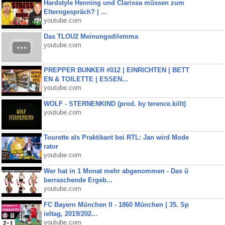
Hardstyle Henning und Clarissa müssen zum
Elterngespräch? | ...
youtube.com
Das TLOU2 Meinungsdilemma
youtube.com
PREPPER BUNKER #012 | EINRICHTEN | BETT
EN & TOILETTE | ESSEN...
youtube.com
WOLF - STERNENKIND (prod. by terence.killt)
youtube.com
Tourette als Praktikant bei RTL: Jan wird Mode
rator
youtube.com
Wer hat in 1 Monat mehr abgenommen - Das ü
berraschende Ergeb...
youtube.com
FC Bayern München II - 1860 München | 35. Sp
ieltag, 2019/202...
youtube.com