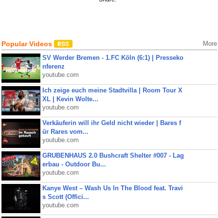
Popular Videos
More
SV Werder Bremen - 1.FC Köln (6:1) | Presseko
nferenz
youtube.com
Ich zeige euch meine Stadtvilla | Room Tour X
XL | Kevin Wolte...
youtube.com
Verkäuferin will ihr Geld nicht wieder | Bares f
ür Rares vom...
youtube.com
GRUBENHAUS 2.0 Bushcraft Shelter #007 - Lag
erbau - Outdoor Bu...
youtube.com
Kanye West – Wash Us In The Blood feat. Travi
s Scott (Offici...
youtube.com