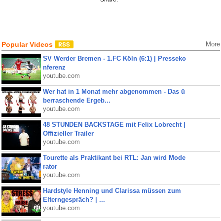
Popular Videos
More
SV Werder Bremen - 1.FC Köln (6:1) | Presseko
nferenz
youtube.com
Wer hat in 1 Monat mehr abgenommen - Das ü
berraschende Ergeb...
youtube.com
48 STUNDEN BACKSTAGE mit Felix Lobrecht |
Offizieller Trailer
youtube.com
Tourette als Praktikant bei RTL: Jan wird Mode
rator
youtube.com
Hardstyle Henning und Clarissa müssen zum
Elterngespräch? | ...
youtube.com