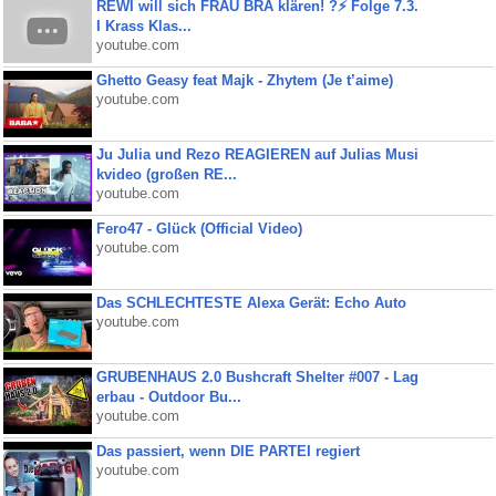
REWI will sich FRAU BRA klären! ?⚡️ Folge 7.3.
I Krass Klas...
youtube.com
Ghetto Geasy feat Majk - Zhytem (Je t’aime)
youtube.com
Ju Julia und Rezo REAGIEREN auf Julias Musi
kvideo (großen RE...
youtube.com
Fero47 - Glück (Official Video)
youtube.com
Das SCHLECHTESTE Alexa Gerät: Echo Auto
youtube.com
GRUBENHAUS 2.0 Bushcraft Shelter #007 - Lag
erbau - Outdoor Bu...
youtube.com
Das passiert, wenn DIE PARTEI regiert
youtube.com