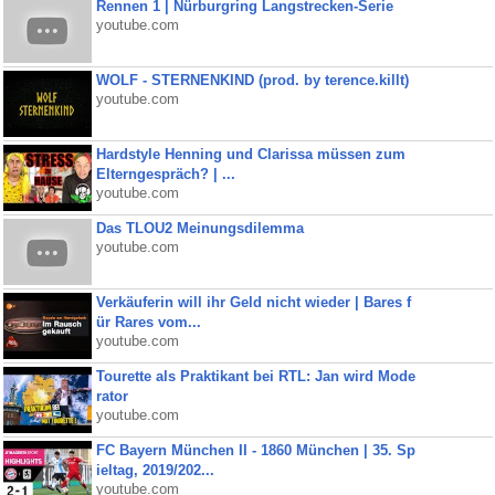
Rennen 1 | Nürburgring Langstrecken-Serie
youtube.com
WOLF - STERNENKIND (prod. by terence.killt)
youtube.com
Hardstyle Henning und Clarissa müssen zum
Elterngespräch? | ...
youtube.com
Das TLOU2 Meinungsdilemma
youtube.com
Verkäuferin will ihr Geld nicht wieder | Bares f
ür Rares vom...
youtube.com
Tourette als Praktikant bei RTL: Jan wird Mode
rator
youtube.com
FC Bayern München II - 1860 München | 35. Sp
ieltag, 2019/202...
youtube.com