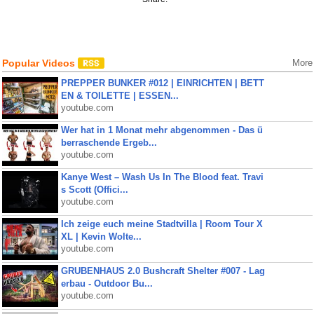
Popular Videos
More
PREPPER BUNKER #012 | EINRICHTEN | BETT
EN & TOILETTE | ESSEN...
youtube.com
Wer hat in 1 Monat mehr abgenommen - Das ü
berraschende Ergeb...
youtube.com
Kanye West – Wash Us In The Blood feat. Travi
s Scott (Offici...
youtube.com
Ich zeige euch meine Stadtvilla | Room Tour X
XL | Kevin Wolte...
youtube.com
GRUBENHAUS 2.0 Bushcraft Shelter #007 - Lag
erbau - Outdoor Bu...
youtube.com