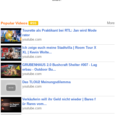
Popular Videos
More
Tourette als Praktikant bei RTL: Jan wird Mode
rator
youtube.com
Ich zeige euch meine Stadtvilla | Room Tour X
XL | Kevin Wolte...
youtube.com
GRUBENHAUS 2.0 Bushcraft Shelter #007 - Lag
erbau - Outdoor Bu...
youtube.com
Das TLOU2 Meinungsdilemma
youtube.com
Verkäuferin will ihr Geld nicht wieder | Bares f
ür Rares vom...
youtube.com