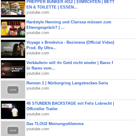
PREPPER BUNKER #012 | EINRICHTEN | BETT
EN & TOILETTE | ESSEN...
youtube.com
Hardstyle Henning und Clarissa müssen zum
Elterngespräch? | ...
youtube.com
Voyage x Breskvica - Bezimena (Official Video)
Prod. By Ultra...
youtube.com
Verkäuferin will ihr Geld nicht wieder | Bares f
ür Rares vom...
youtube.com
Rennen 1 | Nürburgring Langstrecken-Serie
youtube.com
48 STUNDEN BACKSTAGE mit Felix Lobrecht |
Offizieller Trailer
youtube.com
Das TLOU2 Meinungsdilemma
youtube.com