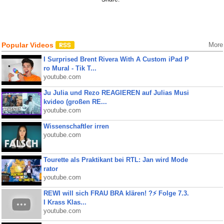
Popular Videos
More
I Surprised Brent Rivera With A Custom iPad P
ro Mural - Tik T...
youtube.com
Ju Julia und Rezo REAGIEREN auf Julias Musi
kvideo (großen RE...
youtube.com
Wissenschaftler irren
youtube.com
Tourette als Praktikant bei RTL: Jan wird Mode
rator
youtube.com
REWI will sich FRAU BRA klären! ?⚡️ Folge 7.3.
I Krass Klas...
youtube.com