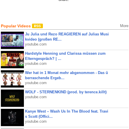
Popular Videos
More
Ju Julia und Rezo REAGIEREN auf Julias Musi
kvideo (großen RE...
youtube.com
Hardstyle Henning und Clarissa müssen zum
Elterngespräch? | ...
youtube.com
Wer hat in 1 Monat mehr abgenommen - Das ü
berraschende Ergeb...
youtube.com
WOLF - STERNENKIND (prod. by terence.killt)
youtube.com
Kanye West – Wash Us In The Blood feat. Travi
s Scott (Offici...
youtube.com