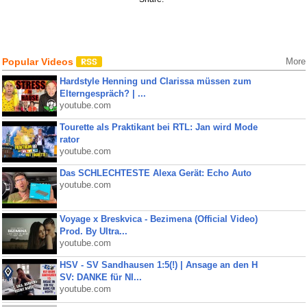
Popular Videos
More
Hardstyle Henning und Clarissa müssen zum
Elterngespräch? | ...
youtube.com
Tourette als Praktikant bei RTL: Jan wird Mode
rator
youtube.com
Das SCHLECHTESTE Alexa Gerät: Echo Auto
youtube.com
Voyage x Breskvica - Bezimena (Official Video)
Prod. By Ultra...
youtube.com
HSV - SV Sandhausen 1:5(!) | Ansage an den H
SV: DANKE für NI...
youtube.com