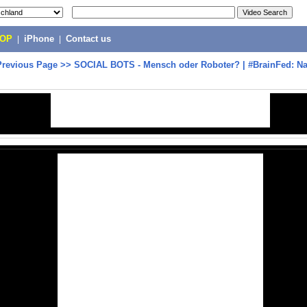
POP
|
iPhone
|
Contact us
Previous Page
>>
SOCIAL BOTS - Mensch oder Roboter? | #BrainFed: N