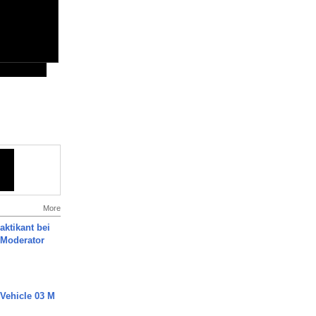
More
aktikant bei
 Moderator
 Vehicle 03 M