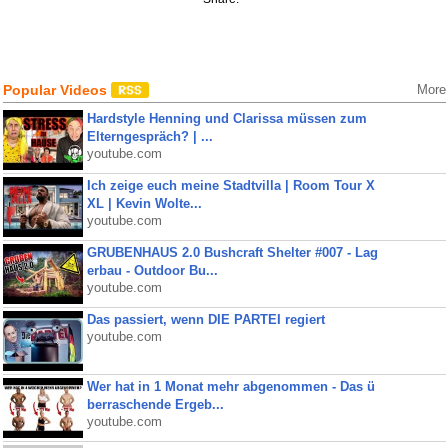
Popular Videos
More
Hardstyle Henning und Clarissa müssen zum
Elterngespräch? | ...
youtube.com
Ich zeige euch meine Stadtvilla | Room Tour X
XL | Kevin Wolte...
youtube.com
GRUBENHAUS 2.0 Bushcraft Shelter #007 - Lag
erbau - Outdoor Bu...
youtube.com
Das passiert, wenn DIE PARTEI regiert
youtube.com
Wer hat in 1 Monat mehr abgenommen - Das ü
berraschende Ergeb...
youtube.com