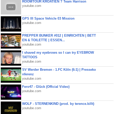
ROOMTOUR KROATIEN ? Team Harrison
youtube.com
GPS III Space Vehicle 03 Mission
youtube.com
PREPPER BUNKER #012 | EINRICHTEN | BETT
EN & TOILETTE | ESSEN...
youtube.com
I shaved my eyebrows so I can try EYEBROW
TATTOOS
youtube.com
SV Werder Bremen - 1.FC Köln (6:1) | Presseko
nferenz
youtube.com
Fero47 - Glück (Official Video)
youtube.com
WOLF - STERNENKIND (prod. by terence.killt)
youtube.com