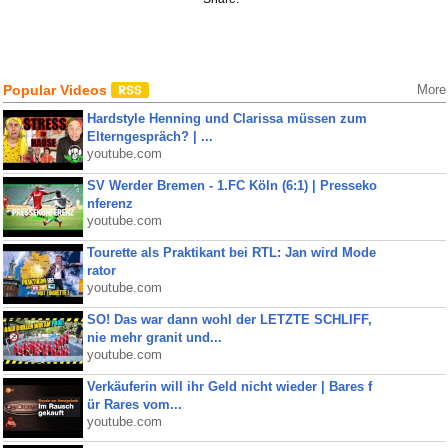
Popular Videos
More
Hardstyle Henning und Clarissa müssen zum
Elterngespräch? | ...
youtube.com
SV Werder Bremen - 1.FC Köln (6:1) | Presseko
nferenz
youtube.com
Tourette als Praktikant bei RTL: Jan wird Mode
rator
youtube.com
SO! Das war dann wohl der LETZTE SCHLIFF,
nie mehr granit und...
youtube.com
Verkäuferin will ihr Geld nicht wieder | Bares f
ür Rares vom...
youtube.com