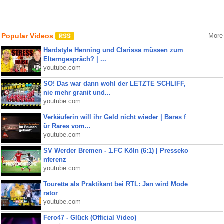
Popular Videos
More
Hardstyle Henning und Clarissa müssen zum
Elterngespräch? | ...
youtube.com
SO! Das war dann wohl der LETZTE SCHLIFF,
nie mehr granit und...
youtube.com
Verkäuferin will ihr Geld nicht wieder | Bares f
ür Rares vom...
youtube.com
SV Werder Bremen - 1.FC Köln (6:1) | Presseko
nferenz
youtube.com
Tourette als Praktikant bei RTL: Jan wird Mode
rator
youtube.com
Fero47 - Glück (Official Video)