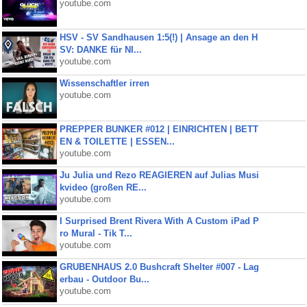
youtube.com
HSV - SV Sandhausen 1:5(!) | Ansage an den H
SV: DANKE für NI...
youtube.com
Wissenschaftler irren
youtube.com
PREPPER BUNKER #012 | EINRICHTEN | BETT
EN & TOILETTE | ESSEN...
youtube.com
Ju Julia und Rezo REAGIEREN auf Julias Musi
kvideo (großen RE...
youtube.com
I Surprised Brent Rivera With A Custom iPad P
ro Mural - Tik T...
youtube.com
GRUBENHAUS 2.0 Bushcraft Shelter #007 - Lag
erbau - Outdoor Bu...
youtube.com