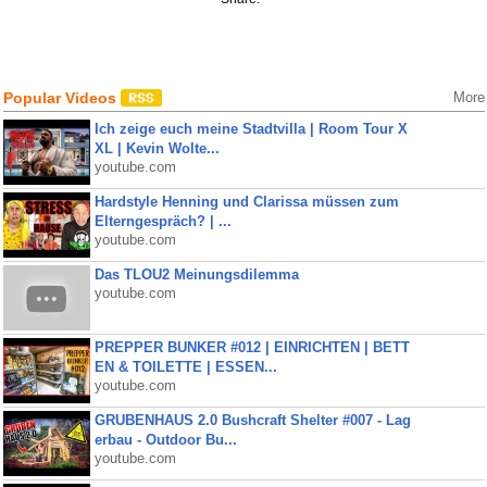
Popular Videos
More
Ich zeige euch meine Stadtvilla | Room Tour X
XL | Kevin Wolte...
youtube.com
Hardstyle Henning und Clarissa müssen zum
Elterngespräch? | ...
youtube.com
Das TLOU2 Meinungsdilemma
youtube.com
PREPPER BUNKER #012 | EINRICHTEN | BETT
EN & TOILETTE | ESSEN...
youtube.com
GRUBENHAUS 2.0 Bushcraft Shelter #007 - Lag
erbau - Outdoor Bu...
youtube.com