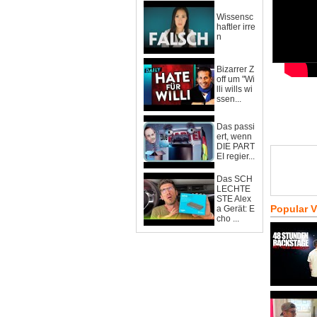
Wissensc
haftler irre
n
Bizarrer Z
off um "Wi
lli wills wi
ssen...
Das passi
ert, wenn
DIE PART
EI regier...
Das SCH
LECHTE
STE Alex
Popular 
a Gerät: E
cho ...