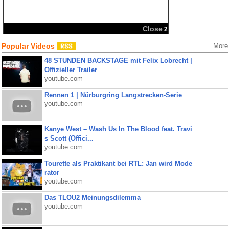
Close
2
Popular Videos
More
48 STUNDEN BACKSTAGE mit Felix Lobrecht |
Offizieller Trailer
youtube.com
Rennen 1 | Nürburgring Langstrecken-Serie
youtube.com
Kanye West – Wash Us In The Blood feat. Travi
s Scott (Offici...
youtube.com
Tourette als Praktikant bei RTL: Jan wird Mode
rator
youtube.com
Das TLOU2 Meinungsdilemma
youtube.com