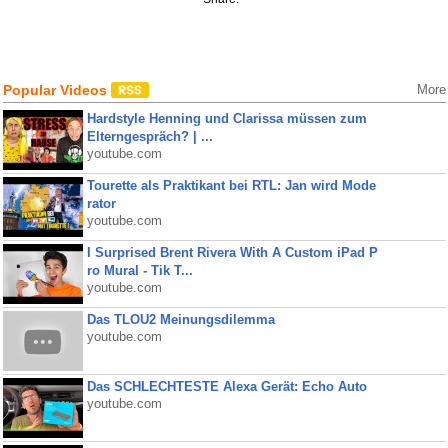
Popular Videos
More
Hardstyle Henning und Clarissa müssen zum
Elterngespräch? | ...
youtube.com
Tourette als Praktikant bei RTL: Jan wird Mode
rator
youtube.com
I Surprised Brent Rivera With A Custom iPad P
ro Mural - Tik T...
youtube.com
Das TLOU2 Meinungsdilemma
youtube.com
Das SCHLECHTESTE Alexa Gerät: Echo Auto
youtube.com