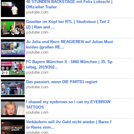
48 STUNDEN BACKSTAGE mit Felix Lobrecht |
Offizieller Trailer
youtube.com
Gewitter im Kopf bei RTL | Studiotour | Teil 2
(2) | Raw and ...
youtube.com
Ju Julia und Rezo REAGIEREN auf Julias Musi
kvideo (großen RE...
youtube.com
FC Bayern München II - 1860 München | 35. Sp
ieltag, 2019/202...
youtube.com
Das passiert, wenn DIE PARTEI regiert
youtube.com
I shaved my eyebrows so I can try EYEBROW
TATTOOS
youtube.com
Verkäuferin will ihr Geld nicht wieder | Bares f
ür Rares vom...
youtube.com