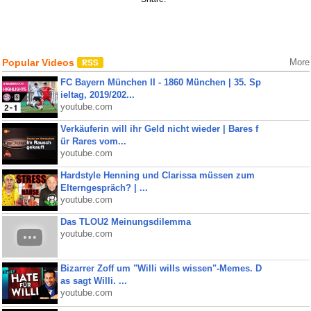
Popular Videos
More
FC Bayern München II - 1860 München | 35. Sp
ieltag, 2019/202...
youtube.com
Verkäuferin will ihr Geld nicht wieder | Bares f
ür Rares vom...
youtube.com
Hardstyle Henning und Clarissa müssen zum
Elterngespräch? | ...
youtube.com
Das TLOU2 Meinungsdilemma
youtube.com
Bizarrer Zoff um "Willi wills wissen"-Memes. D
as sagt Willi. ...
youtube.com