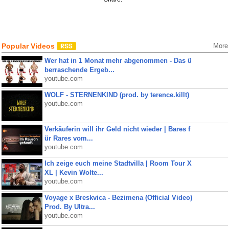
Popular Videos
More
Wer hat in 1 Monat mehr abgenommen - Das ü
berraschende Ergeb...
youtube.com
WOLF - STERNENKIND (prod. by terence.killt)
youtube.com
Verkäuferin will ihr Geld nicht wieder | Bares f
ür Rares vom...
youtube.com
Ich zeige euch meine Stadtvilla | Room Tour X
XL | Kevin Wolte...
youtube.com
Voyage x Breskvica - Bezimena (Official Video)
Prod. By Ultra...
youtube.com