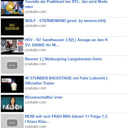
Tourette als Praktikant bei RTL: Jan wird Mode
rator
youtube.com
WOLF - STERNENKIND (prod. by terence.killt)
youtube.com
HSV - SV Sandhausen 1:5(!) | Ansage an den H
SV: DANKE für NI...
youtube.com
Rennen 1 | Nürburgring Langstrecken-Serie
youtube.com
48 STUNDEN BACKSTAGE mit Felix Lobrecht |
Offizieller Trailer
youtube.com
Wissenschaftler irren
youtube.com
REWI will sich FRAU BRA klären! ?⚡️ Folge 7.3.
I Krass Klas...
youtube.com