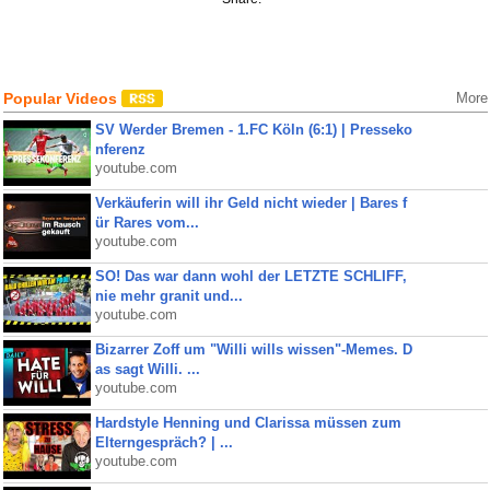
Popular Videos
More
SV Werder Bremen - 1.FC Köln (6:1) | Presseko
nferenz
youtube.com
Verkäuferin will ihr Geld nicht wieder | Bares f
ür Rares vom...
youtube.com
SO! Das war dann wohl der LETZTE SCHLIFF,
nie mehr granit und...
youtube.com
Bizarrer Zoff um "Willi wills wissen"-Memes. D
as sagt Willi. ...
youtube.com
Hardstyle Henning und Clarissa müssen zum
Elterngespräch? | ...
youtube.com