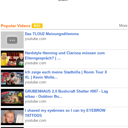
Popular Videos
More
Das TLOU2 Meinungsdilemma
youtube.com
Hardstyle Henning und Clarissa müssen zum
Elterngespräch? | ...
youtube.com
Ich zeige euch meine Stadtvilla | Room Tour X
XL | Kevin Wolte...
youtube.com
GRUBENHAUS 2.0 Bushcraft Shelter #007 - Lag
erbau - Outdoor Bu...
youtube.com
I shaved my eyebrows so I can try EYEBROW
TATTOOS
youtube.com