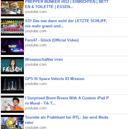
PREPPER BUNKER #012 | EINRICHTEN | BETT
EN & TOILETTE | ESSEN...
youtube.com
SO! Das war dann wohl der LETZTE SCHLIFF,
nie mehr granit und...
youtube.com
Fero47 - Glück (Official Video)
youtube.com
Wissenschaftler irren
youtube.com
GPS III Space Vehicle 03 Mission
youtube.com
I Surprised Brent Rivera With A Custom iPad P
ro Mural - Tik T...
youtube.com
Tourette als Praktikant bei RTL: Jan wird Mode
rator
youtube.com