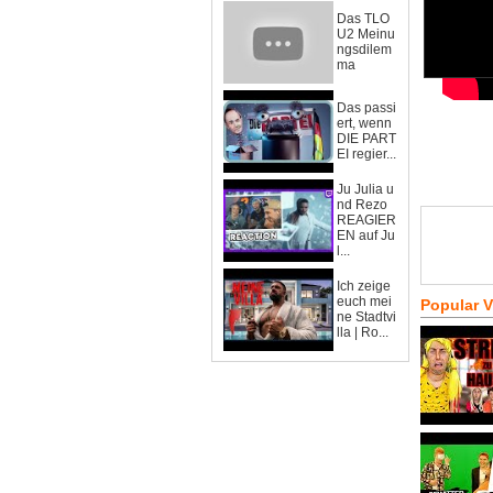
Das TLO
U2 Meinu
ngsdilem
ma
Das passi
ert, wenn
DIE PART
EI regier...
Ju Julia u
nd Rezo
REAGIER
EN auf Ju
l...
Ich zeige
euch mei
Popular 
ne Stadtvi
lla | Ro...