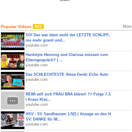
Popular Videos
More
SO! Das war dann wohl der LETZTE SCHLIFF,
nie mehr granit und...
youtube.com
Hardstyle Henning und Clarissa müssen zum
Elterngespräch? | ...
youtube.com
Das SCHLECHTESTE Alexa Gerät: Echo Auto
youtube.com
REWI will sich FRAU BRA klären! ?⚡️ Folge 7.3.
I Krass Klas...
youtube.com
HSV - SV Sandhausen 1:5(!) | Ansage an den H
SV: DANKE für NI...
youtube.com