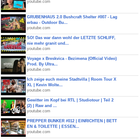
youtube.com
GRUBENHAUS 2.0 Bushcraft Shelter #007 - Lag
erbau - Outdoor Bu...
youtube.com
SO! Das war dann wohl der LETZTE SCHLIFF,
nie mehr granit und...
youtube.com
Voyage x Breskvica - Bezimena (Official Video)
Prod. By Ultra...
youtube.com
Ich zeige euch meine Stadtvilla | Room Tour X
XL | Kevin Wolte...
youtube.com
Gewitter im Kopf bei RTL | Studiotour | Teil 2
(2) | Raw and ...
youtube.com
PREPPER BUNKER #012 | EINRICHTEN | BETT
EN & TOILETTE | ESSEN...
youtube.com