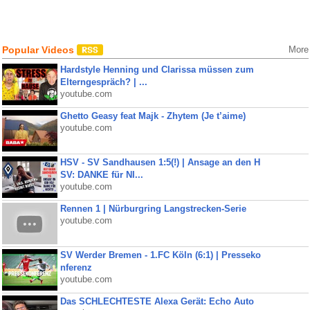
Popular Videos
More
Hardstyle Henning und Clarissa müssen zum
Elterngespräch? | ...
youtube.com
Ghetto Geasy feat Majk - Zhytem (Je t’aime)
youtube.com
HSV - SV Sandhausen 1:5(!) | Ansage an den H
SV: DANKE für NI...
youtube.com
Rennen 1 | Nürburgring Langstrecken-Serie
youtube.com
SV Werder Bremen - 1.FC Köln (6:1) | Presseko
nferenz
youtube.com
Das SCHLECHTESTE Alexa Gerät: Echo Auto