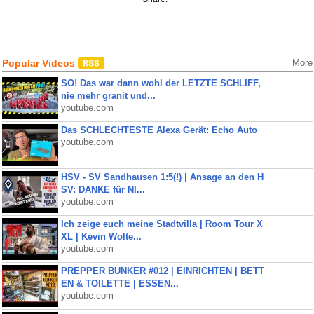
Popular Videos
More
SO! Das war dann wohl der LETZTE SCHLIFF,
nie mehr granit und...
youtube.com
Das SCHLECHTESTE Alexa Gerät: Echo Auto
youtube.com
HSV - SV Sandhausen 1:5(!) | Ansage an den H
SV: DANKE für NI...
youtube.com
Ich zeige euch meine Stadtvilla | Room Tour X
XL | Kevin Wolte...
youtube.com
PREPPER BUNKER #012 | EINRICHTEN | BETT
EN & TOILETTE | ESSEN...
youtube.com