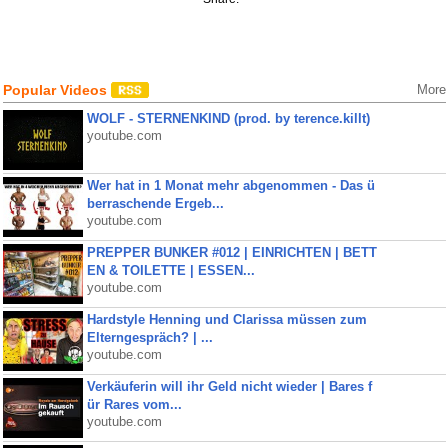
Popular Videos
More
WOLF - STERNENKIND (prod. by terence.killt)
youtube.com
Wer hat in 1 Monat mehr abgenommen - Das ü
berraschende Ergeb...
youtube.com
PREPPER BUNKER #012 | EINRICHTEN | BETT
EN & TOILETTE | ESSEN...
youtube.com
Hardstyle Henning und Clarissa müssen zum
Elterngespräch? | ...
youtube.com
Verkäuferin will ihr Geld nicht wieder | Bares f
ür Rares vom...
youtube.com