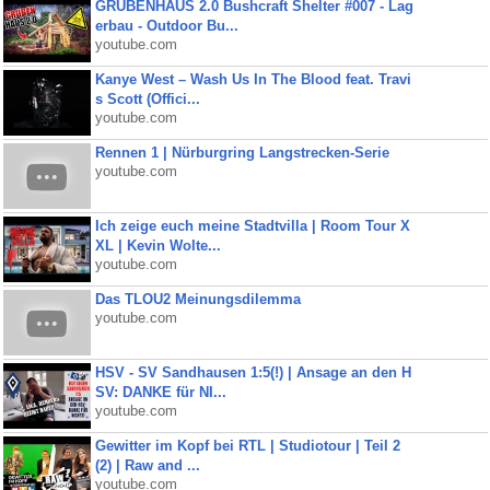
GRUBENHAUS 2.0 Bushcraft Shelter #007 - Lag
erbau - Outdoor Bu...
youtube.com
Kanye West – Wash Us In The Blood feat. Travi
s Scott (Offici...
youtube.com
Rennen 1 | Nürburgring Langstrecken-Serie
youtube.com
Ich zeige euch meine Stadtvilla | Room Tour X
XL | Kevin Wolte...
youtube.com
Das TLOU2 Meinungsdilemma
youtube.com
HSV - SV Sandhausen 1:5(!) | Ansage an den H
SV: DANKE für NI...
youtube.com
Gewitter im Kopf bei RTL | Studiotour | Teil 2
(2) | Raw and ...
youtube.com