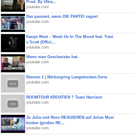
Prod. By Ultra...
youtube.com
Das passiert, wenn DIE PARTEI regiert
youtube.com
Kanye West – Wash Us In The Blood feat. Travi
s Scott (Offici...
youtube.com
Wenn man Geschwister hat.
youtube.com
Rennen 1 | Nürburgring Langstrecken-Serie
youtube.com
ROOMTOUR KROATIEN ? Team Harrison
youtube.com
Ju Julia und Rezo REAGIEREN auf Julias Musi
kvideo (großen RE...
youtube.com