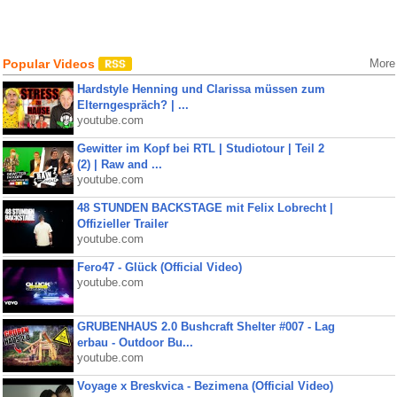
Popular Videos
More
Hardstyle Henning und Clarissa müssen zum
Elterngespräch? | ...
youtube.com
Gewitter im Kopf bei RTL | Studiotour | Teil 2
(2) | Raw and ...
youtube.com
48 STUNDEN BACKSTAGE mit Felix Lobrecht |
Offizieller Trailer
youtube.com
Fero47 - Glück (Official Video)
youtube.com
GRUBENHAUS 2.0 Bushcraft Shelter #007 - Lag
erbau - Outdoor Bu...
youtube.com
Voyage x Breskvica - Bezimena (Official Video)