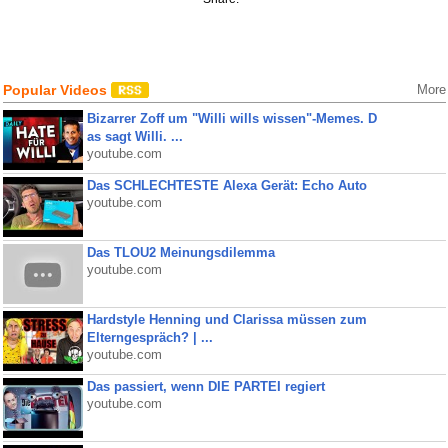
Popular Videos
More
Bizarrer Zoff um "Willi wills wissen"-Memes. D
as sagt Willi. ...
youtube.com
Das SCHLECHTESTE Alexa Gerät: Echo Auto
youtube.com
Das TLOU2 Meinungsdilemma
youtube.com
Hardstyle Henning und Clarissa müssen zum
Elterngespräch? | ...
youtube.com
Das passiert, wenn DIE PARTEI regiert
youtube.com