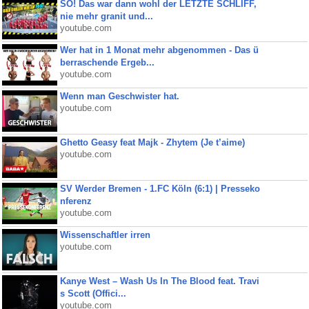
SO! Das war dann wohl der LETZTE SCHLIFF,
nie mehr granit und...
youtube.com
Wer hat in 1 Monat mehr abgenommen - Das ü
berraschende Ergeb...
youtube.com
Wenn man Geschwister hat.
youtube.com
Ghetto Geasy feat Majk - Zhytem (Je t’aime)
youtube.com
SV Werder Bremen - 1.FC Köln (6:1) | Presseko
nferenz
youtube.com
Wissenschaftler irren
youtube.com
Kanye West – Wash Us In The Blood feat. Travi
s Scott (Offici...
youtube.com