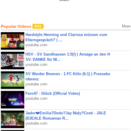
Popular Videos
More
Hardstyle Henning und Clarissa müssen zum
Elterngespräch? | ...
youtube.com
HSV - SV Sandhausen 1:5(!) | Ansage an den H
SV: DANKE für NI...
youtube.com
SV Werder Bremen - 1.FC Köln (6:1) | Presseko
nferenz
youtube.com
Fero47 - Glück (Official Video)
youtube.com
Jador❤️Emilia?Dodo?Jay Maly?Costi - JALE
(DJEALE Romanian R...
youtube.com