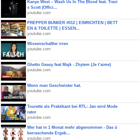
Kanye West – Wash Us In The Blood feat. Travi
s Scott (Offici...
youtube.com
PREPPER BUNKER #012 | EINRICHTEN | BETT
EN & TOILETTE | ESSEN...
youtube.com
Wissenschaftler irren
youtube.com
Ghetto Geasy feat Majk - Zhytem (Je t’aime)
youtube.com
Wenn man Geschwister hat.
youtube.com
Tourette als Praktikant bei RTL: Jan wird Mode
rator
youtube.com
Wer hat in 1 Monat mehr abgenommen - Das ü
berraschende Ergeb...
youtube.com