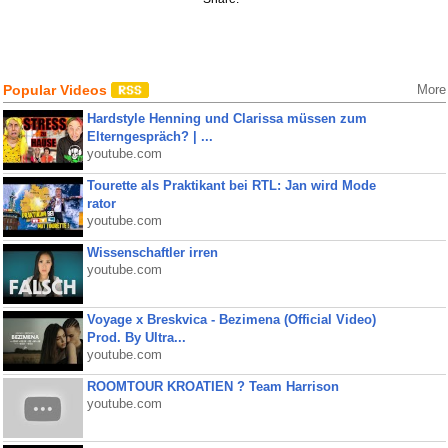
Popular Videos
More
Hardstyle Henning und Clarissa müssen zum
Elterngespräch? | ...
youtube.com
Tourette als Praktikant bei RTL: Jan wird Mode
rator
youtube.com
Wissenschaftler irren
youtube.com
Voyage x Breskvica - Bezimena (Official Video)
Prod. By Ultra...
youtube.com
ROOMTOUR KROATIEN ? Team Harrison
youtube.com