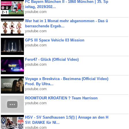
FC Bayern München II - 1860 München | 35. Sp
ieltag, 2019/202...
youtube.com
Wer hat in 1 Monat mehr abgenommen - Das ü
berraschende Ergeb...
youtube.com
GPS III Space Vehicle 03 Mission
youtube.com
Fero47 - Glück (Official Video)
youtube.com
Voyage x Breskvica - Bezimena (Official Video)
Prod. By Ultra...
youtube.com
ROOMTOUR KROATIEN ? Team Harrison
youtube.com
HSV - SV Sandhausen 1:5(!) | Ansage an den H
SV: DANKE für NI...
youtube.com