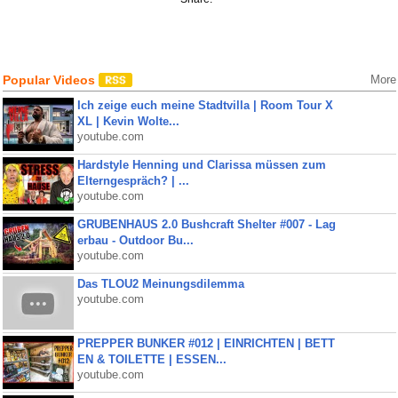
Popular Videos
More
Ich zeige euch meine Stadtvilla | Room Tour X
XL | Kevin Wolte...
youtube.com
Hardstyle Henning und Clarissa müssen zum
Elterngespräch? | ...
youtube.com
GRUBENHAUS 2.0 Bushcraft Shelter #007 - Lag
erbau - Outdoor Bu...
youtube.com
Das TLOU2 Meinungsdilemma
youtube.com
PREPPER BUNKER #012 | EINRICHTEN | BETT
EN & TOILETTE | ESSEN...
youtube.com