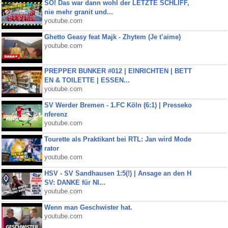
SO! Das war dann wohl der LETZTE SCHLIFF,
nie mehr granit und...
youtube.com
Ghetto Geasy feat Majk - Zhytem (Je t’aime)
youtube.com
PREPPER BUNKER #012 | EINRICHTEN | BETT
EN & TOILETTE | ESSEN...
youtube.com
SV Werder Bremen - 1.FC Köln (6:1) | Presseko
nferenz
youtube.com
Tourette als Praktikant bei RTL: Jan wird Mode
rator
youtube.com
HSV - SV Sandhausen 1:5(!) | Ansage an den H
SV: DANKE für NI...
youtube.com
Wenn man Geschwister hat.
youtube.com