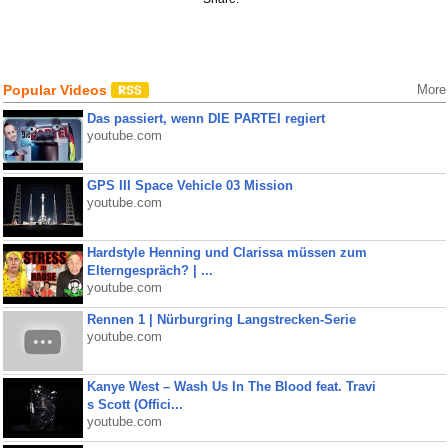
Popular Videos
More
Das passiert, wenn DIE PARTEI regiert
youtube.com
GPS III Space Vehicle 03 Mission
youtube.com
Hardstyle Henning und Clarissa müssen zum
Elterngespräch? | ...
youtube.com
Rennen 1 | Nürburgring Langstrecken-Serie
youtube.com
Kanye West – Wash Us In The Blood feat. Travi
s Scott (Offici...
youtube.com