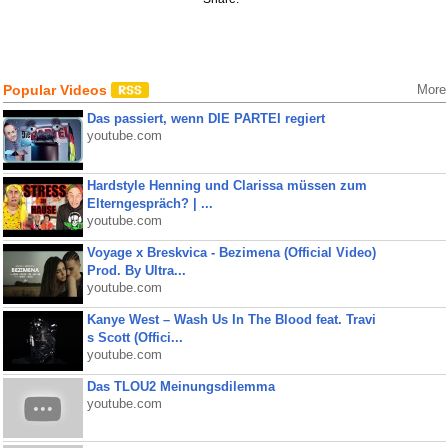
Popular Videos
More
Das passiert, wenn DIE PARTEI regiert
youtube.com
Hardstyle Henning und Clarissa müssen zum
Elterngespräch? | ...
youtube.com
Voyage x Breskvica - Bezimena (Official Video)
Prod. By Ultra...
youtube.com
Kanye West – Wash Us In The Blood feat. Travi
s Scott (Offici...
youtube.com
Das TLOU2 Meinungsdilemma
youtube.com