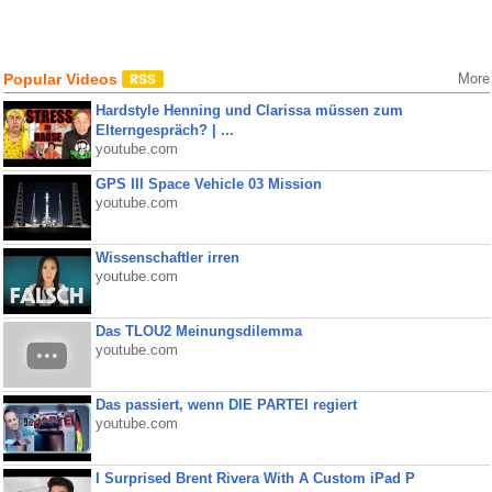
Popular Videos
More
Hardstyle Henning und Clarissa müssen zum
Elterngespräch? | ...
youtube.com
GPS III Space Vehicle 03 Mission
youtube.com
Wissenschaftler irren
youtube.com
Das TLOU2 Meinungsdilemma
youtube.com
Das passiert, wenn DIE PARTEI regiert
youtube.com
I Surprised Brent Rivera With A Custom iPad P