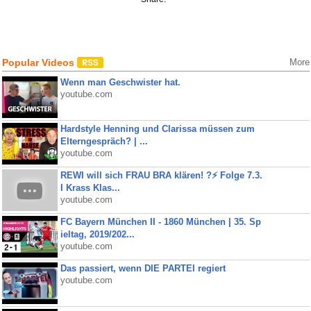
Popular Videos
More
Wenn man Geschwister hat.
youtube.com
Hardstyle Henning und Clarissa müssen zum
Elterngespräch? | ...
youtube.com
REWI will sich FRAU BRA klären! ?⚡️ Folge 7.3.
I Krass Klas...
youtube.com
FC Bayern München II - 1860 München | 35. Sp
ieltag, 2019/202...
youtube.com
Das passiert, wenn DIE PARTEI regiert
youtube.com