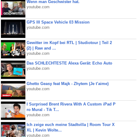
Wenn man Geschwister hat.
youtube.com
GPS III Space Vehicle 03 Mission
youtube.com
Gewitter im Kopf bei RTL | Studiotour | Teil 2
(2) | Raw and ...
youtube.com
Das SCHLECHTESTE Alexa Gerät: Echo Auto
youtube.com
Ghetto Geasy feat Majk - Zhytem (Je t’aime)
youtube.com
I Surprised Brent Rivera With A Custom iPad P
ro Mural - Tik T...
youtube.com
Ich zeige euch meine Stadtvilla | Room Tour X
XL | Kevin Wolte...
youtube.com