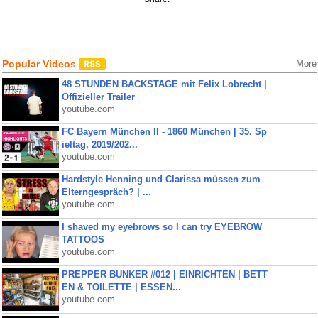
Popular Videos
More
48 STUNDEN BACKSTAGE mit Felix Lobrecht |
Offizieller Trailer
youtube.com
FC Bayern München II - 1860 München | 35. Sp
ieltag, 2019/202...
youtube.com
Hardstyle Henning und Clarissa müssen zum
Elterngespräch? | ...
youtube.com
I shaved my eyebrows so I can try EYEBROW
TATTOOS
youtube.com
PREPPER BUNKER #012 | EINRICHTEN | BETT
EN & TOILETTE | ESSEN...
youtube.com