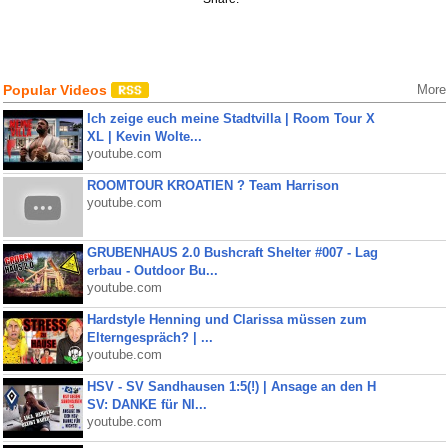
Popular Videos
More
Ich zeige euch meine Stadtvilla | Room Tour X
XL | Kevin Wolte...
youtube.com
ROOMTOUR KROATIEN ? Team Harrison
youtube.com
GRUBENHAUS 2.0 Bushcraft Shelter #007 - Lag
erbau - Outdoor Bu...
youtube.com
Hardstyle Henning und Clarissa müssen zum
Elterngespräch? | ...
youtube.com
HSV - SV Sandhausen 1:5(!) | Ansage an den H
SV: DANKE für NI...
youtube.com