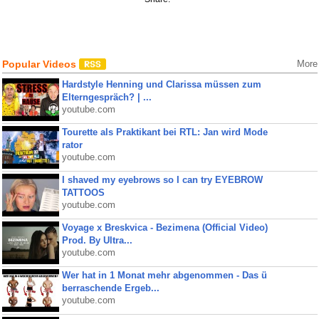
Popular Videos
More
Hardstyle Henning und Clarissa müssen zum
Elterngespräch? | ...
youtube.com
Tourette als Praktikant bei RTL: Jan wird Mode
rator
youtube.com
I shaved my eyebrows so I can try EYEBROW
TATTOOS
youtube.com
Voyage x Breskvica - Bezimena (Official Video)
Prod. By Ultra...
youtube.com
Wer hat in 1 Monat mehr abgenommen - Das ü
berraschende Ergeb...
youtube.com