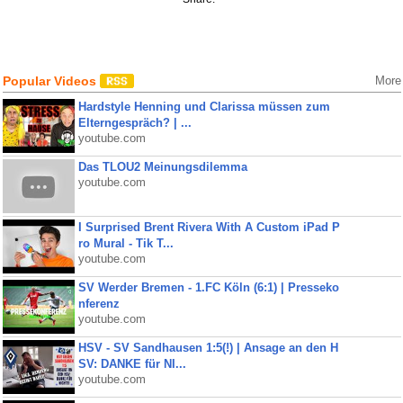
Popular Videos
More
Hardstyle Henning und Clarissa müssen zum
Elterngespräch? | ...
youtube.com
Das TLOU2 Meinungsdilemma
youtube.com
I Surprised Brent Rivera With A Custom iPad P
ro Mural - Tik T...
youtube.com
SV Werder Bremen - 1.FC Köln (6:1) | Presseko
nferenz
youtube.com
HSV - SV Sandhausen 1:5(!) | Ansage an den H
SV: DANKE für NI...
youtube.com