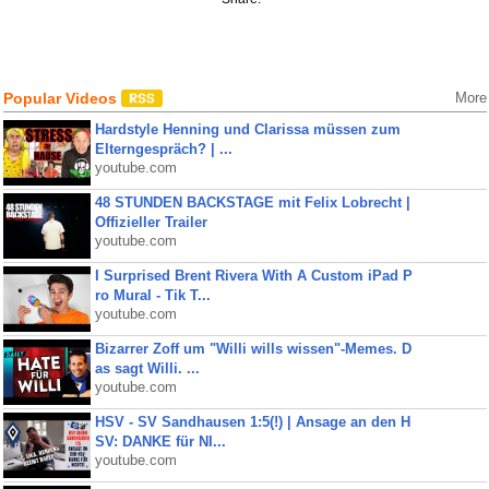
Popular Videos
More
Hardstyle Henning und Clarissa müssen zum
Elterngespräch? | ...
youtube.com
48 STUNDEN BACKSTAGE mit Felix Lobrecht |
Offizieller Trailer
youtube.com
I Surprised Brent Rivera With A Custom iPad P
ro Mural - Tik T...
youtube.com
Bizarrer Zoff um "Willi wills wissen"-Memes. D
as sagt Willi. ...
youtube.com
HSV - SV Sandhausen 1:5(!) | Ansage an den H
SV: DANKE für NI...
youtube.com