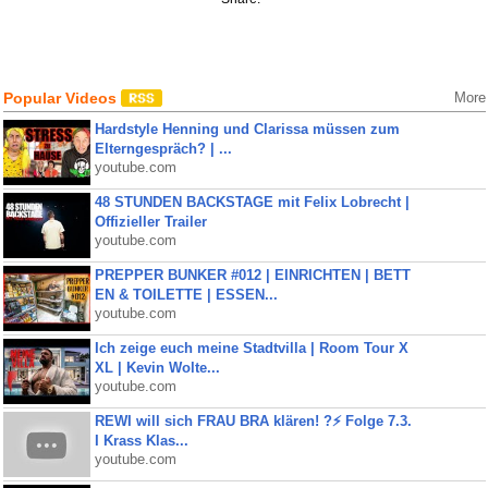
Popular Videos
More
Hardstyle Henning und Clarissa müssen zum
Elterngespräch? | ...
youtube.com
48 STUNDEN BACKSTAGE mit Felix Lobrecht |
Offizieller Trailer
youtube.com
PREPPER BUNKER #012 | EINRICHTEN | BETT
EN & TOILETTE | ESSEN...
youtube.com
Ich zeige euch meine Stadtvilla | Room Tour X
XL | Kevin Wolte...
youtube.com
REWI will sich FRAU BRA klären! ?⚡️ Folge 7.3.
I Krass Klas...
youtube.com