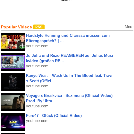
Popular Videos
More
Hardstyle Henning und Clarissa müssen zum
Elterngespräch? | ...
youtube.com
Ju Julia und Rezo REAGIEREN auf Julias Musi
kvideo (großen RE...
youtube.com
Kanye West – Wash Us In The Blood feat. Travi
s Scott (Offici...
youtube.com
Voyage x Breskvica - Bezimena (Official Video)
Prod. By Ultra...
youtube.com
Fero47 - Glück (Official Video)
youtube.com