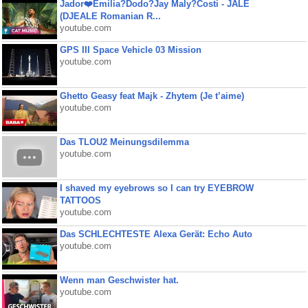
Jador❤️Emilia?Dodo?Jay Maly?Costi - JALE
(DJEALE Romanian R...
youtube.com
GPS III Space Vehicle 03 Mission
youtube.com
Ghetto Geasy feat Majk - Zhytem (Je t’aime)
youtube.com
Das TLOU2 Meinungsdilemma
youtube.com
I shaved my eyebrows so I can try EYEBROW
TATTOOS
youtube.com
Das SCHLECHTESTE Alexa Gerät: Echo Auto
youtube.com
Wenn man Geschwister hat.
youtube.com