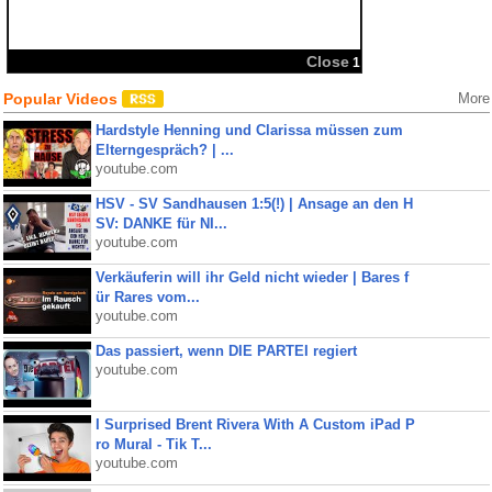
Popular Videos
More
Hardstyle Henning und Clarissa müssen zum
Elterngespräch? | ...
youtube.com
HSV - SV Sandhausen 1:5(!) | Ansage an den H
SV: DANKE für NI...
youtube.com
Verkäuferin will ihr Geld nicht wieder | Bares f
ür Rares vom...
youtube.com
Das passiert, wenn DIE PARTEI regiert
youtube.com
I Surprised Brent Rivera With A Custom iPad P
ro Mural - Tik T...
youtube.com