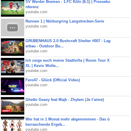
SV Werder Bremen - 1.FC Köln (6:1) | Presseko
nferenz
youtube.com
Rennen 1 | Nürburgring Langstrecken-Serie
youtube.com
GRUBENHAUS 2.0 Bushcraft Shelter #007 - Lag
erbau - Outdoor Bu...
youtube.com
Ich zeige euch meine Stadtvilla | Room Tour X
XL | Kevin Wolte...
youtube.com
Fero47 - Glück (Official Video)
youtube.com
Ghetto Geasy feat Majk - Zhytem (Je t’aime)
youtube.com
Wer hat in 1 Monat mehr abgenommen - Das ü
berraschende Ergeb...
youtube.com