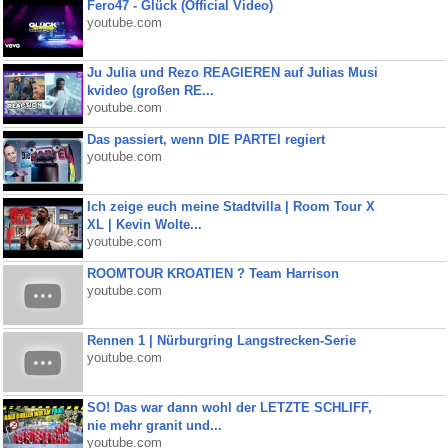
Fero47 - Glück (Official Video)
youtube.com
Ju Julia und Rezo REAGIEREN auf Julias Musi
kvideo (großen RE...
youtube.com
Das passiert, wenn DIE PARTEI regiert
youtube.com
Ich zeige euch meine Stadtvilla | Room Tour X
XL | Kevin Wolte...
youtube.com
ROOMTOUR KROATIEN ? Team Harrison
youtube.com
Rennen 1 | Nürburgring Langstrecken-Serie
youtube.com
SO! Das war dann wohl der LETZTE SCHLIFF,
nie mehr granit und...
youtube.com