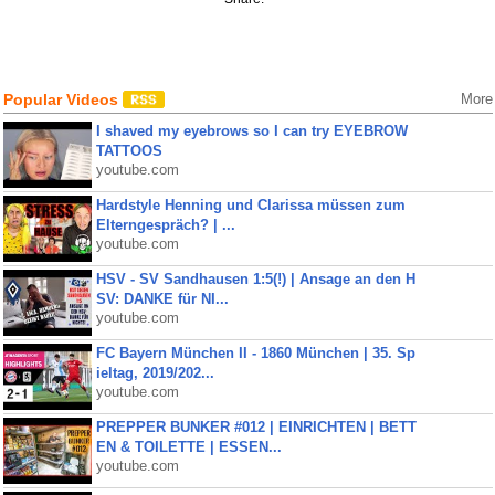
Popular Videos
More
I shaved my eyebrows so I can try EYEBROW
TATTOOS
youtube.com
Hardstyle Henning und Clarissa müssen zum
Elterngespräch? | ...
youtube.com
HSV - SV Sandhausen 1:5(!) | Ansage an den H
SV: DANKE für NI...
youtube.com
FC Bayern München II - 1860 München | 35. Sp
ieltag, 2019/202...
youtube.com
PREPPER BUNKER #012 | EINRICHTEN | BETT
EN & TOILETTE | ESSEN...
youtube.com