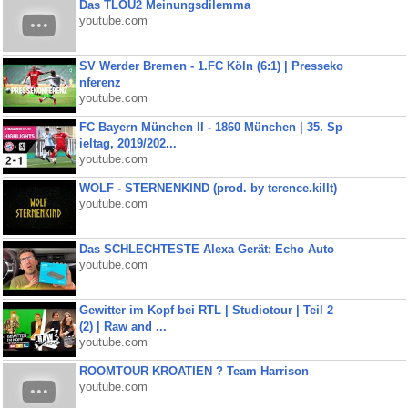
Das TLOU2 Meinungsdilemma
youtube.com
SV Werder Bremen - 1.FC Köln (6:1) | Presseko
nferenz
youtube.com
FC Bayern München II - 1860 München | 35. Sp
ieltag, 2019/202...
youtube.com
WOLF - STERNENKIND (prod. by terence.killt)
youtube.com
Das SCHLECHTESTE Alexa Gerät: Echo Auto
youtube.com
Gewitter im Kopf bei RTL | Studiotour | Teil 2
(2) | Raw and ...
youtube.com
ROOMTOUR KROATIEN ? Team Harrison
youtube.com