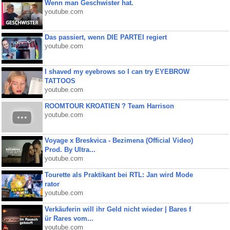
Wenn man Geschwister hat.
youtube.com
Das passiert, wenn DIE PARTEI regiert
youtube.com
I shaved my eyebrows so I can try EYEBROW
TATTOOS
youtube.com
ROOMTOUR KROATIEN ? Team Harrison
youtube.com
Voyage x Breskvica - Bezimena (Official Video)
Prod. By Ultra...
youtube.com
Tourette als Praktikant bei RTL: Jan wird Mode
rator
youtube.com
Verkäuferin will ihr Geld nicht wieder | Bares f
ür Rares vom...
youtube.com