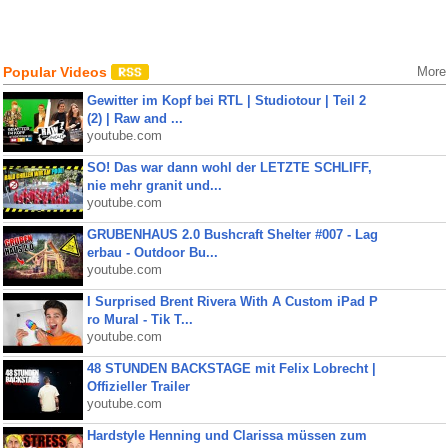
Popular Videos
More
Gewitter im Kopf bei RTL | Studiotour | Teil 2
(2) | Raw and ...
youtube.com
SO! Das war dann wohl der LETZTE SCHLIFF,
nie mehr granit und...
youtube.com
GRUBENHAUS 2.0 Bushcraft Shelter #007 - Lag
erbau - Outdoor Bu...
youtube.com
I Surprised Brent Rivera With A Custom iPad P
ro Mural - Tik T...
youtube.com
48 STUNDEN BACKSTAGE mit Felix Lobrecht |
Offizieller Trailer
youtube.com
Hardstyle Henning und Clarissa müssen zum