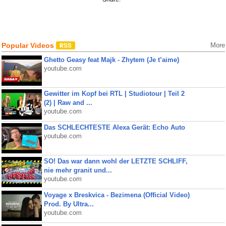
Popular Videos
More
Ghetto Geasy feat Majk - Zhytem (Je t’aime)
youtube.com
Gewitter im Kopf bei RTL | Studiotour | Teil 2
(2) | Raw and ...
youtube.com
Das SCHLECHTESTE Alexa Gerät: Echo Auto
youtube.com
SO! Das war dann wohl der LETZTE SCHLIFF,
nie mehr granit und...
youtube.com
Voyage x Breskvica - Bezimena (Official Video)
Prod. By Ultra...
youtube.com