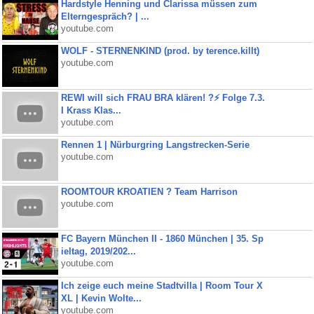
Hardstyle Henning und Clarissa müssen zum
Elterngespräch? | ...
youtube.com
WOLF - STERNENKIND (prod. by terence.killt)
youtube.com
REWI will sich FRAU BRA klären! ?⚡️ Folge 7.3.
I Krass Klas...
youtube.com
Rennen 1 | Nürburgring Langstrecken-Serie
youtube.com
ROOMTOUR KROATIEN ? Team Harrison
youtube.com
FC Bayern München II - 1860 München | 35. Sp
ieltag, 2019/202...
youtube.com
Ich zeige euch meine Stadtvilla | Room Tour X
XL | Kevin Wolte...
youtube.com